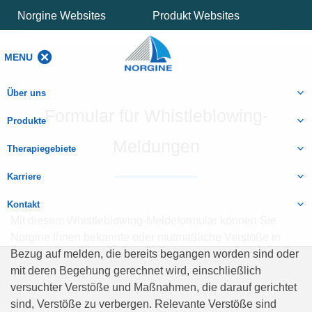
Norgine Websites
Produkt Websites
MENU
MENU
Über uns
Formular für Whistleblowing-
Produkte
Meldungen
Therapiegebiete
Karriere
Kontakt
Mit diesem Whistleblowing-Meldeformular können Sie
Norgine Ihnen bekannte oder mutmaßliche Verstöße in
Bezug auf melden, die bereits begangen worden sind oder
mit deren Begehung gerechnet wird, einschließlich
versuchter Verstöße und Maßnahmen, die darauf gerichtet
sind, Verstöße zu verbergen. Relevante Verstöße sind