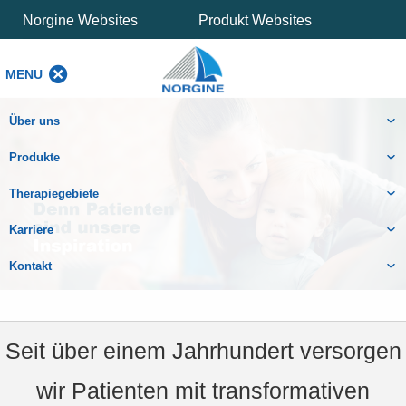
Norgine Websites
Produkt Websites
MENU
MENU
Über uns
Produkte
Therapiegebiete
Karriere
Kontakt
Seit über einem Jahrhundert versorgen
wir Patienten mit transformativen