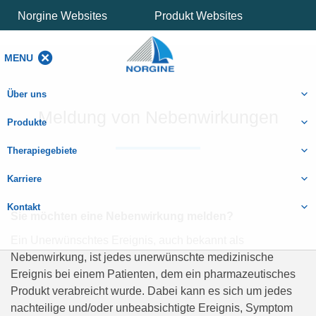
Norgine Websites
Produkt Websites
MENU
MENU
Über uns
Meldung von Nebenwirkungen
Produkte
Therapiegebiete
Karriere
Kontakt
Sie möchten eine Nebenwirkung melden?
Ein Unerwünschtes Ereignis, auch bekannt als
Nebenwirkung, ist jedes unerwünschte medizinische
Ereignis bei einem Patienten, dem ein pharmazeutisches
Produkt verabreicht wurde. Dabei kann es sich um jedes
nachteilige und/oder unbeabsichtigte Ereignis, Symptom