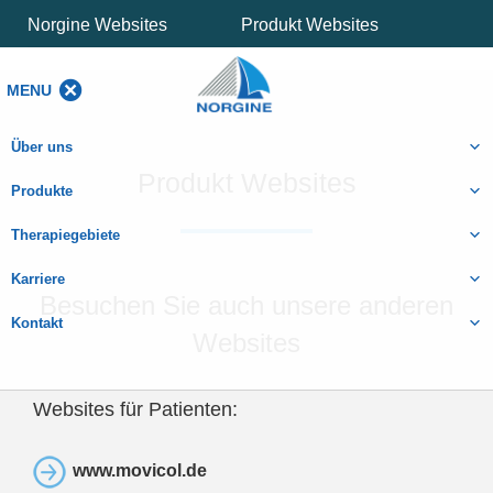
Norgine Websites
Produkt Websites
MENU
MENU
Über uns
Produkt Websites
Produkte
Therapiegebiete
Karriere
Besuchen Sie auch unsere anderen
Kontakt
Websites
Websites für Patienten:
www.movicol.de