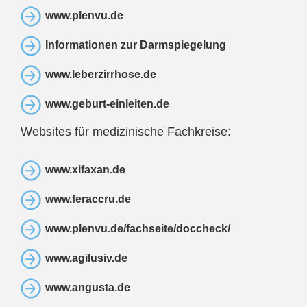
www.plenvu.de
Informationen zur Darmspiegelung
www.leberzirrhose.de
www.geburt-einleiten.de
Websites für medizinische Fachkreise:
www.xifaxan.de
www.feraccru.de
www.plenvu.de/fachseite/doccheck/
www.agilusiv.de
www.angusta.de