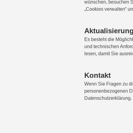
wünschen, besuchen Si
„Cookies verwalten“ u
Aktualisierung
Es besteht die Möglichk
und technischen Anford
lesen, damit Sie ausre
Kontakt
Wenn Sie Fragen zu die
personenbezogenen Dat
Datenschutzerklärung.