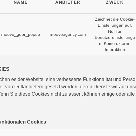
NAME
ANBIETER
ZWECK
Zeichnet die Cookie-
Einstellungen auf.
Nur für
moove_gdpr_popup
mooveagency.com
Benutzereinstellunge
n. Keine externe
Interaktion
KIES
hen es der Website, eine verbesserte Funktionalität und Person
r von Drittanbietern gesetzt werden, deren Dienste wir auf uns
n Sie diese Cookies nicht zulassen, können einige oder alle 
 funktionalen Cookies