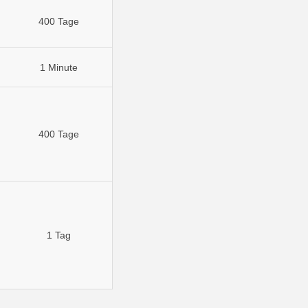
400 Tage
1 Minute
400 Tage
1 Tag