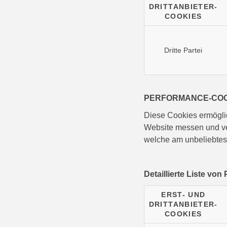
DRITTANBIETER-
COOKIES
Dritte Partei
PERFORMANCE-COO
Diese Cookies ermöglic
Website messen und ve
welche am unbeliebtest
Detaillierte Liste vo
ERST- UND
DRITTANBIETER-
COOKIES