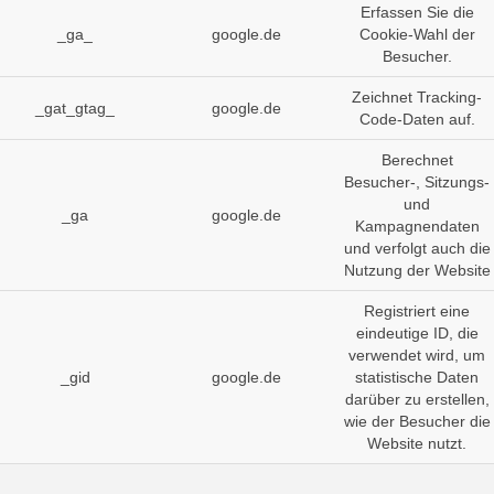
Erfassen Sie die
_ga_
google.de
Cookie-Wahl der
Besucher.
Zeichnet Tracking-
_gat_gtag_
google.de
Code-Daten auf.
Berechnet
Besucher-, Sitzungs-
und
_ga
google.de
Kampagnendaten
und verfolgt auch die
Nutzung der Website
Registriert eine
eindeutige ID, die
verwendet wird, um
_gid
google.de
statistische Daten
darüber zu erstellen,
wie der Besucher die
Website nutzt.