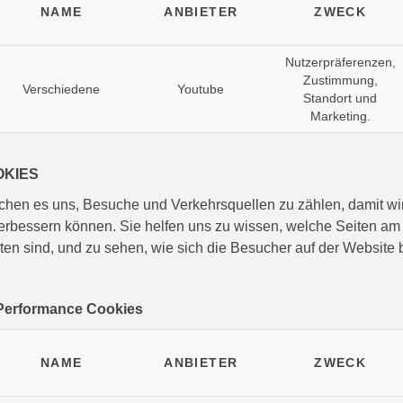
NAME
ANBIETER
ZWECK
Nutzerpräferenzen,
Zustimmung,
Verschiedene
Youtube
Standort und
Marketing.
KIES
hen es uns, Besuche und Verkehrsquellen zu zählen, damit wir
rbessern können. Sie helfen uns zu wissen, welche Seiten am 
en sind, und zu sehen, wie sich die Besucher auf der Website
n Performance Cookies
NAME
ANBIETER
ZWECK