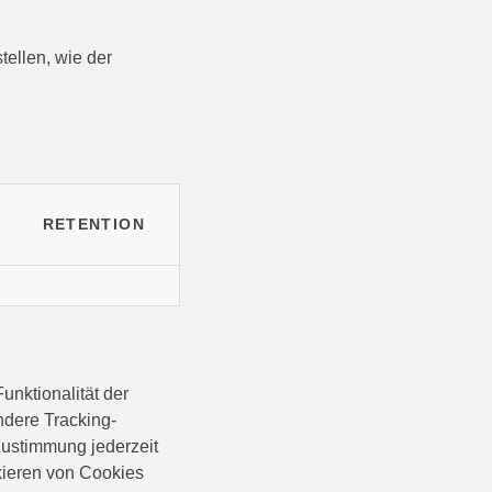
tellen, wie der
RETENTION
unktionalität der
ndere Tracking-
Zustimmung jederzeit
kieren von Cookies