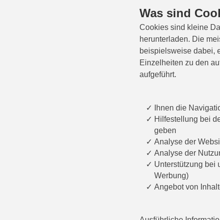
Was sind Coo
Cookies sind kleine Da
herunterladen. Die me
beispielsweise dabei, 
Einzelheiten zu den a
aufgeführt.
Ihnen die Navigati
Hilfestellung bei 
geben
Analyse der Websit
Analyse der Nutzu
Unterstützung bei 
Werbung)
Angebot von Inhalte
Ausführliche Informati