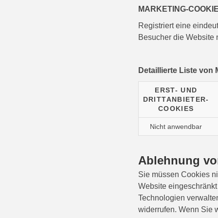
MARKETING-COOKI
Registriert eine eindeu
Besucher die Website n
Detaillierte Liste vo
ERST- UND
DRITTANBIETER-
COOKIES
Nicht anwendbar
Ablehnung vo
Sie müssen Cookies nic
Website eingeschränkt 
Technologien verwalte
widerrufen. Wenn Sie w