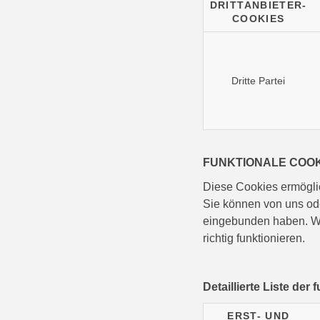
DRITTANBIETER-
COOKIES
Dritte Partei
FUNKTIONALE COO
Diese Cookies ermöglic
Sie können von uns ode
eingebunden haben. Wen
richtig funktionieren.
Detaillierte Liste der
ERST- UND