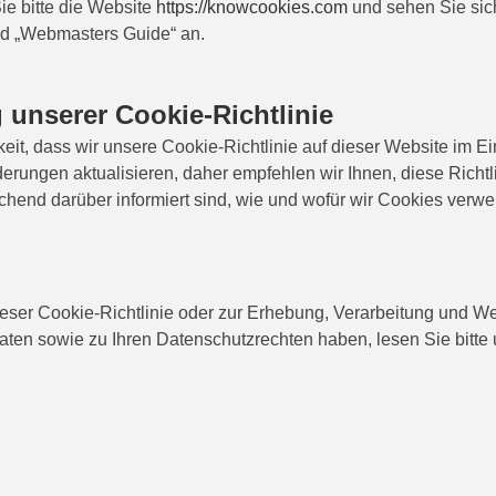
e bitte die Website
https://knowcookies.com
und sehen Sie sich
nd „Webmasters Guide“ an.
 unserer Cookie-Richtlinie
eit, dass wir unsere Cookie-Richtlinie auf dieser Website im Ei
erungen aktualisieren, daher empfehlen wir Ihnen, diese Richtli
ichend darüber informiert sind, wie und wofür wir Cookies verw
ser Cookie-Richtlinie oder zur Erhebung, Verarbeitung und We
en sowie zu Ihren Datenschutzrechten haben, lesen Sie bitte