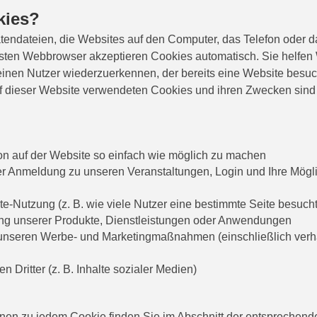
kies?
tendateien, die Websites auf den Computer, das Telefon oder d
isten Webbrowser akzeptieren Cookies automatisch. Sie helfen
einen Nutzer wiederzuerkennen, der bereits eine Website besuch
uf dieser Website verwendeten Cookies und ihren Zwecken sin
on auf der Website so einfach wie möglich zu machen
der Anmeldung zu unseren Veranstaltungen, Login und Ihre Mögl
e-Nutzung (z. B. wie viele Nutzer eine bestimmte Seite besuch
ng unserer Produkte, Dienstleistungen oder Anwendungen
unseren Werbe- und Marketingmaßnahmen (einschließlich verhal
n Dritter (z. B. Inhalte sozialer Medien)
onen zu jedem Cookie finden Sie im Abschnitt der entsprechen