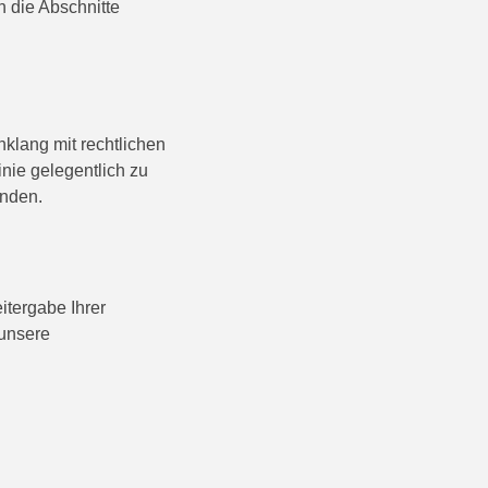
 die Abschnitte
nklang mit rechtlichen
nie gelegentlich zu
enden.
itergabe Ihrer
 unsere