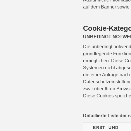
auf dem Banner sowie i
Cookie-Katego
UNBEDINGT NOTWE
Die unbedingt notwend
grundlegende Funktion
ermöglichen. Diese Coo
Systemen nicht abgesch
die einer Anfrage nach
Datenschutzeinstellun
zwar über Ihren Browse
Diese Cookies speicher
Detaillierte Liste der
ERST- UND