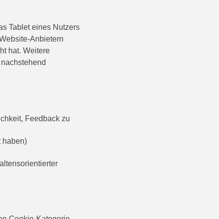
as Tablet eines Nutzers
 Website-Anbietern
t hat. Weitere
d nachstehend
ichkeit, Feedback zu
t haben)
tensorientierter
den Cookie-Kategorie