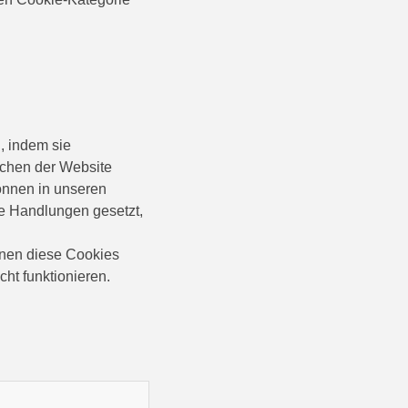
, indem sie
ichen der Website
können in unseren
re Handlungen gesetzt,
nnen diese Cookies
ht funktionieren.